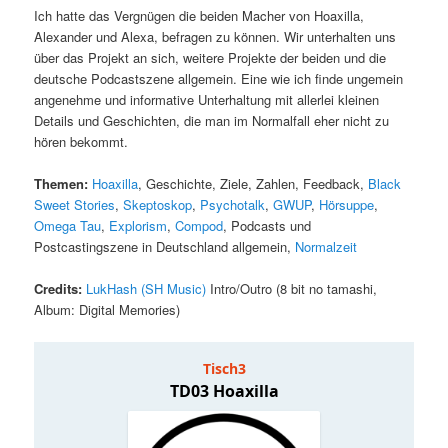
Ich hatte das Vergnügen die beiden Macher von Hoaxilla,
Alexander und Alexa, befragen zu können. Wir unterhalten uns
über das Projekt an sich, weitere Projekte der beiden und die
deutsche Podcastszene allgemein. Eine wie ich finde ungemein
angenehme und informative Unterhaltung mit allerlei kleinen
Details und Geschichten, die man im Normalfall eher nicht zu
hören bekommt.
Themen:
Hoaxilla
, Geschichte, Ziele, Zahlen, Feedback,
Black
Sweet Stories
,
Skeptoskop
,
Psychotalk
,
GWUP
,
Hörsuppe
,
Omega Tau
,
Explorism
,
Compod
, Podcasts und
Postcastingszene in Deutschland allgemein,
Normalzeit
Credits:
LukHash (SH Music)
Intro/Outro (8 bit no tamashi,
Album: Digital Memories)