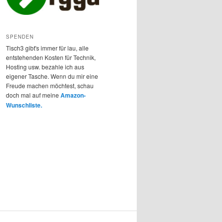
SPENDEN
Tisch3 gibt's immer für lau, alle
entstehenden Kosten für Technik,
Hosting usw. bezahle ich aus
eigener Tasche. Wenn du mir eine
Freude machen möchtest, schau
doch mal auf meine
Amazon-
Wunschliste.