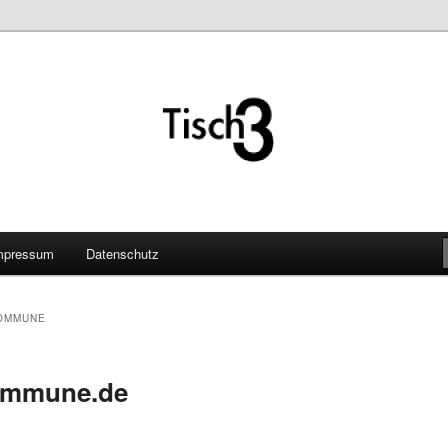
mpressum
Datenschutz
OMMUNE
ommune.de