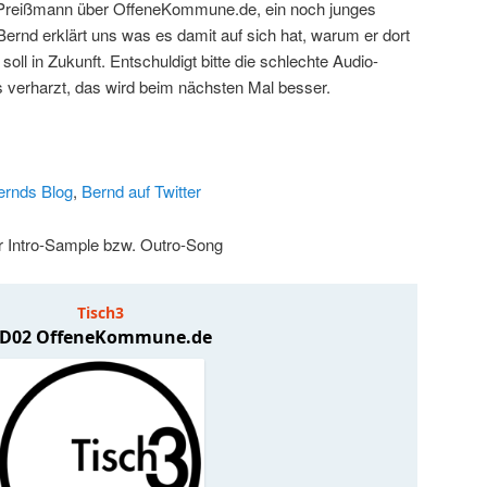
d Preißmann über OffeneKommune.de, ein noch junges
 Bernd erklärt uns was es damit auf sich hat, warum er dort
ll in Zukunft. Entschuldigt bitte die schlechte Audio-
s verharzt, das wird beim nächsten Mal besser.
ernds Blog
,
Bernd auf Twitter
r Intro-Sample bzw. Outro-Song