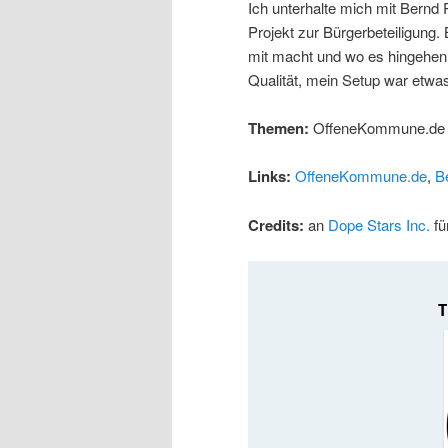
Ich unterhalte mich mit Bern
Projekt zur Bürgerbeteiligung.
mit macht und wo es hingehen so
Qualität, mein Setup war etwa
Themen:
OffeneKommune.de
Links:
OffeneKommune.de
,
B
Credits:
an
Dope Stars Inc.
fü