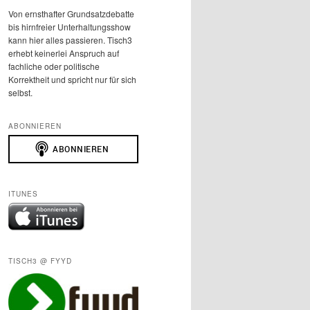
Von ernsthafter Grundsatzdebatte
bis hirnfreier Unterhaltungsshow
kann hier alles passieren. Tisch3
erhebt keinerlei Anspruch auf
fachliche oder politische
Korrektheit und spricht nur für sich
selbst.
ABONNIEREN
ITUNES
TISCH3 @ FYYD