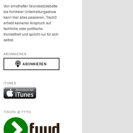
Von ernsthafter Grundsatzdebatte
bis hirnfreier Unterhaltungsshow
kann hier alles passieren. Tisch3
erhebt keinerlei Anspruch auf
fachliche oder politische
Korrektheit und spricht nur für sich
selbst.
ABONNIEREN
ITUNES
TISCH3 @ FYYD