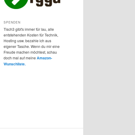
SPENDEN
Tisch3 gibt's immer für lau, alle
entstehenden Kosten für Technik,
Hosting usw. bezahle ich aus
eigener Tasche. Wenn du mir eine
Freude machen möchtest, schau
doch mal auf meine
Amazon-
Wunschliste.