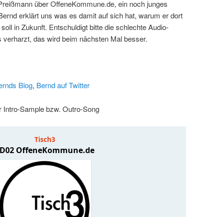
d Preißmann über OffeneKommune.de, ein noch junges
 Bernd erklärt uns was es damit auf sich hat, warum er dort
ll in Zukunft. Entschuldigt bitte die schlechte Audio-
s verharzt, das wird beim nächsten Mal besser.
ernds Blog
,
Bernd auf Twitter
r Intro-Sample bzw. Outro-Song