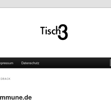
mpressum
Datenschutz
EEDBACK
ommune.de