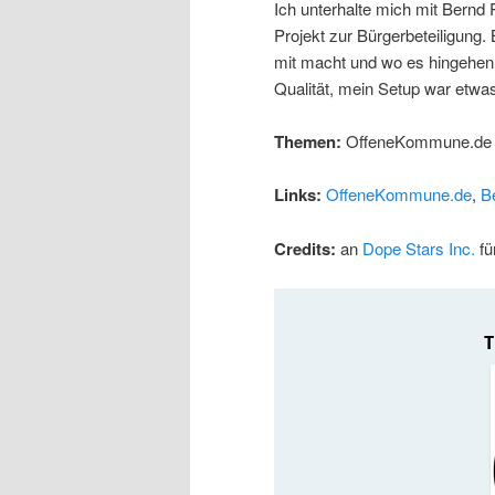
Ich unterhalte mich mit Bern
Projekt zur Bürgerbeteiligung.
mit macht und wo es hingehen so
Qualität, mein Setup war etwa
Themen:
OffeneKommune.de
Links:
OffeneKommune.de
,
B
Credits:
an
Dope Stars Inc.
fü