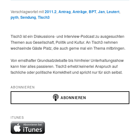
Verschlagwortet mit
2011.2
,
Antrag
,
Anträge
,
BPT
,
Jan
,
Leutert
,
pyth
,
Sendung
,
Tisch3
Tisch3 ist ein Diskussions- und Interview-Podcast zu ausgesuchten
Themen aus Gesellschaft, Politik und Kultur. An Tisch3 nehmen
wechselnde Gäste Platz, die auch gerne mal ein Thema mitbringen.
Von ernsthafter Grundsatzdebatte bis hirnfreier Unterhaltungsshow
kann hier alles passieren. Tisch3 erhebt keinerlei Anspruch auf
fachliche oder politische Korrektheit und spricht nur für sich selbst.
ABONNIEREN
ITUNES